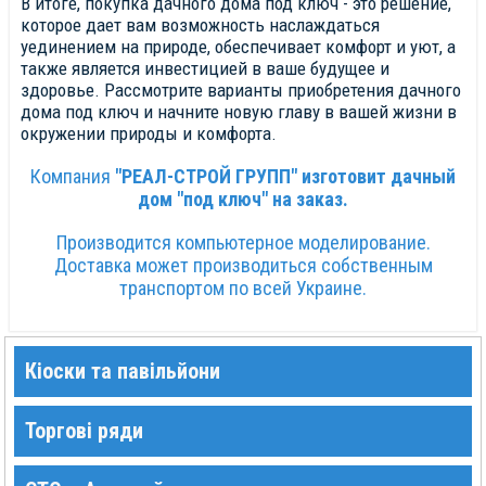
В итоге, покупка дачного дома под ключ - это решение,
которое дает вам возможность наслаждаться
уединением на природе, обеспечивает комфорт и уют, а
также является инвестицией в ваше будущее и
здоровье. Рассмотрите варианты приобретения дачного
дома под ключ и начните новую главу в вашей жизни в
окружении природы и комфорта.
Компания
"РЕАЛ-СТРОЙ ГРУПП" изготовит дачный
дом "под ключ" на заказ.
Производится компьютерное моделирование.
Доставка может производиться собственным
транспортом по всей Украине.
Кіоски та павільйони
Торгові ряди