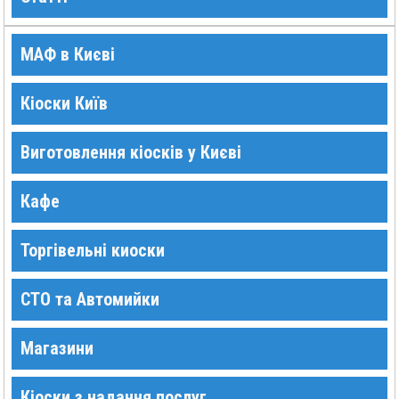
МАФ в Києві
Кіоски Київ
Виготовлення кіосків у Києві
Кафе
Торгівельні киоски
СТО та Автомийки
Магазини
Кіоски з надання послуг