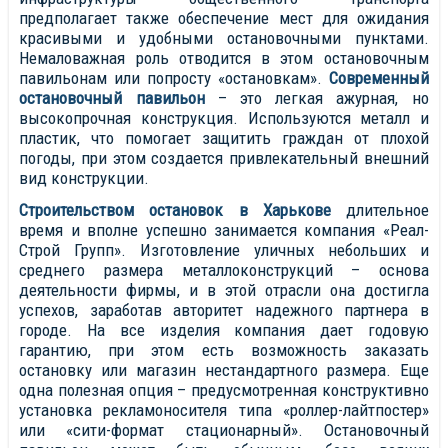
предполагает также обеспечение мест для ожидания
красивыми и удобными остановочными пунктами.
Немаловажная роль отводится в этом остановочным
павильонам или попросту «остановкам».
Современный
остановочный павильон
– это легкая ажурная, но
высокопрочная конструкция. Используются металл и
пластик, что помогает защитить граждан от плохой
погоды, при этом создается привлекательный внешний
вид конструкции.
Строительством остановок в Харькове
длительное
время и вполне успешно занимается компания «Реал-
Строй Групп». Изготовление уличных небольших и
среднего размера металлоконструкций – основа
деятельности фирмы, и в этой отрасли она достигла
успехов, заработав авторитет надежного партнера в
городе. На все изделия компания дает годовую
гарантию, при этом есть возможность заказать
остановку или магазин нестандартного размера. Еще
одна полезная опция – предусмотренная конструктивно
установка рекламоносителя типа «роллер-лайтпостер»
или «сити-формат стационарный». Остановочный