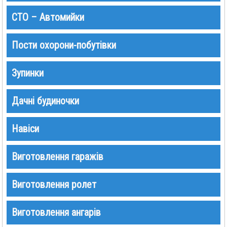
СТО – Автомийки
Пости охорони-побутівки
Зупинки
Дачні будиночки
Навіси
Виготовлення гаражів
Виготовлення ролет
Виготовлення ангарів