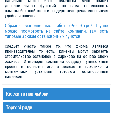
павильон может быть обычным, безо всяких
дополнительных функций, но сама возможность
замены боковой стенки на держатель рекламоносителя
удобна и полезна.
Образцы выполненных работ «Реал-Строй Групп»
можно посмотреть на сайте компании, там есть
типовые эскизы остановочных пунктов.
Следует учесть также то, что фирма является
производителем, то есть, клиенты могут заказать
строительство остановок в Харькове на основе своих
эскизов. Инженеры компании создадут уникальный
проект и воплотят его в железе и пластике, а
монтажники установят готовый остановочный
павильон.
Кіоски та павільйони
Торгові ряди