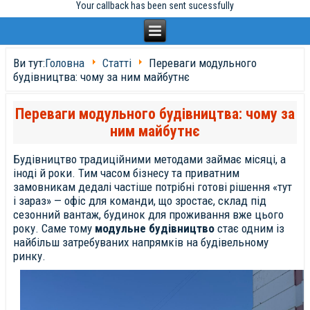
Your callback has been sent sucessfully
Ви тут:
Головна
Статті
Переваги модульного
будівництва: чому за ним майбутнє
Переваги модульного будівництва: чому за
ним майбутнє
Будівництво традиційними методами займає місяці, а
іноді й роки. Тим часом бізнесу та приватним
замовникам дедалі частіше потрібні готові рішення «тут
і зараз» — офіс для команди, що зростає, склад під
сезонний вантаж, будинок для проживання вже цього
року. Саме тому
модульне будівництво
стає одним із
найбільш затребуваних напрямків на будівельному
ринку.