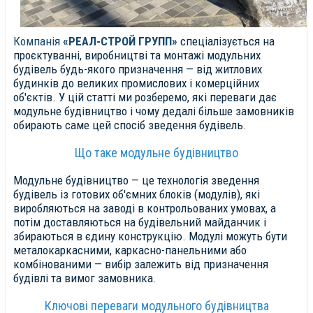
Компанія
«РЕАЛ-СТРОЙ ГРУПП»
спеціалізується на
проєктуванні, виробництві та монтажі модульних
будівель будь-якого призначення — від житлових
будинків до великих промислових і комерційних
об'єктів. У цій статті ми розберемо, які переваги дає
модульне будівництво і чому дедалі більше замовників
обирають саме цей спосіб зведення будівель.
Що таке модульне будівництво
Модульне будівництво — це технологія зведення
будівель із готових об'ємних блоків (модулів), які
виробляються на заводі в контрольованих умовах, а
потім доставляються на будівельний майданчик і
збираються в єдину конструкцію. Модулі можуть бути
металокаркасними, каркасно-панельними або
комбінованими — вибір залежить від призначення
будівлі та вимог замовника.
Ключові переваги модульного будівництва