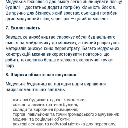
Модульна технологія дає змогу легко збільшувати площу
будівлі — достатньо додати потрібну кількість блоків.
Це зручно для бізнесу, який зростає: сьогодні потрібен
один модульний офіс, через рік — цілий комплекс.
7. Екологічність
Заводське виробництво скорочує обсяг будівельного
сміття на майданчику до мінімуму, а точний розрахунок
матеріалів знижує їхню перевитрату. Багато модульних
конструкцій можна використовувати повторно, що
робить технологію більш сталою з екологічної точки
зору.
8. Широка область застосування
Модульне будівництво підходить для вирішення
найрізноманітніших завдань:
житлові будинки та дачні комплекси;
офісні та адміністративні будівлі;
склади та виробничі приміщення;
торгові павільйони та точки громадського харчування;
медичні та соціальні об'єкти;
вахтові селища та побутові містечка для персоналу.