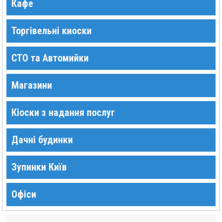
Кафе
Торгівельні киоски
СТО та Автомийки
Магазини
Кіоски з надання послуг
Дачні будинки
Зупинки Київ
Офіси