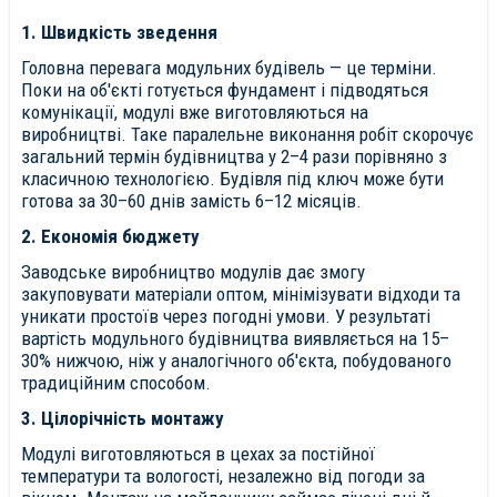
1. Швидкість зведення
Головна перевага модульних будівель — це терміни.
Поки на об'єкті готується фундамент і підводяться
комунікації, модулі вже виготовляються на
виробництві. Таке паралельне виконання робіт скорочує
загальний термін будівництва у 2–4 рази порівняно з
класичною технологією. Будівля під ключ може бути
готова за 30–60 днів замість 6–12 місяців.
2. Економія бюджету
Заводське виробництво модулів дає змогу
закуповувати матеріали оптом, мінімізувати відходи та
уникати простоїв через погодні умови. У результаті
вартість модульного будівництва виявляється на 15–
30% нижчою, ніж у аналогічного об'єкта, побудованого
традиційним способом.
3. Цілорічність монтажу
Модулі виготовляються в цехах за постійної
температури та вологості, незалежно від погоди за