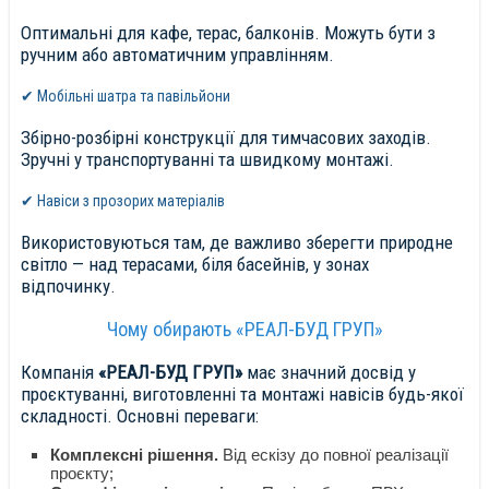
Оптимальні для кафе, терас, балконів. Можуть бути з
ручним або автоматичним управлінням.
✔ Мобільні шатра та павільйони
Збірно-розбірні конструкції для тимчасових заходів.
Зручні у транспортуванні та швидкому монтажі.
✔ Навіси з прозорих матеріалів
Використовуються там, де важливо зберегти природне
світло — над терасами, біля басейнів, у зонах
відпочинку.
Чому обирають «РЕАЛ-БУД ГРУП»
Компанія
«РЕАЛ-БУД ГРУП»
має значний досвід у
проєктуванні, виготовленні та монтажі навісів будь-якої
складності. Основні переваги:
Комплексні рішення.
Від ескізу до повної реалізації
проєкту;