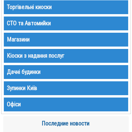
Торгівельні киоски
СТО та Автомийки
Магазини
Кіоски з надання послуг
Дачні будинки
Зупинки Київ
Офіси
Последние новости