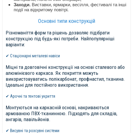
Заходи.
Виставки, ярмарки, весілля, фестивалі та інші
події на відкритому повітрі.
Основні типи конструкцій
Різноманіття форм та рішень дозволяє підібрати
конструкцію під будь-які потреби. Найпопулярніші
варіанти:
✔ Стаціонарні металеві навіси
Міцні та довговічні конструкції на основі сталевого або
алюмінієвого каркаса. Як покриття можуть
використовуватись полікарбонат, профнастил, тканина.
Ідеальні для постійного використання.
✔ Арочні та тентові укриття
Монтуються на каркасній основі, накриваються
армованою ПВХ-тканинною. Підходять для складів,
ангарів, павільйонів.
✔ Висувні та розсувні системи