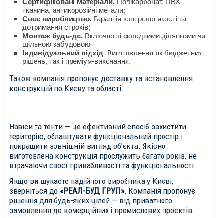
Сертифіковані матеріали.
Полікарбонат, ПВХ-
тканина, антикорозійні метали;
Своє виробництво.
Гарантія контролю якості та
дотримання строків;
Монтаж будь-де.
Включно зі складними ділянками чи
щільною забудовою;
Індивідуальний підхід.
Виготовлення як бюджетних
рішень, так і преміум-виконання.
Також компанія пропонує доставку та встановлення
конструкцій по Києву та області.
Навіси та тенти — це ефективний спосіб захистити
територію, облаштувати функціональний простір і
покращити зовнішній вигляд об’єкта. Якісно
виготовлена конструкція прослужить багато років, не
втрачаючи своєї привабливості та функціональності.
Якщо ви шукаєте надійного виробника у Києві,
зверніться до
«РЕАЛ-БУД ГРУП»
. Компанія пропонує
рішення для будь-яких цілей — від приватного
замовлення до комерційних і промислових проєктів.