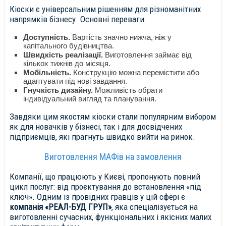
Кіоски є універсальним рішенням для різноманітних
напрямків бізнесу. Основні переваги:
Доступність.
Вартість значно нижча, ніж у
капітального будівництва.
Швидкість реалізації.
Виготовлення займає від
кількох тижнів до місяця.
Мобільність.
Конструкцію можна перемістити або
адаптувати під нові завдання.
Гнучкість дизайну.
Можливість обрати
індивідуальний вигляд та планування.
Завдяки цим якостям кіоски стали популярним вибором
як для новачків у бізнесі, так і для досвідчених
підприємців, які прагнуть швидко вийти на ринок.
Виготовлення МАФів на замовлення
Компанії, що працюють у Києві, пропонують повний
цикл послуг: від проєктування до встановлення «під
ключ». Одним із провідних гравців у цій сфері є
компанія «РЕАЛ-БУД ГРУП»
, яка спеціалізується на
виготовленні сучасних, функціональних і якісних малих