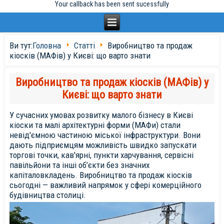
Your callback has been sent sucessfully
Ви тут:
Головна
Статті
Виробництво та продаж
кіосків (МАФів) у Києві: що варто знати
Виробництво та продаж кіосків (МАФів) у
Києві: що варто знати
У сучасних умовах розвитку малого бізнесу в Києві
кіоски та малі архітектурні форми (МАФи) стали
невід'ємною частиною міської інфраструктури. Вони
дають підприємцям можливість швидко запускати
торгові точки, кав'ярні, пункти харчування, сервісні
павільйони та інші об’єкти без значних
капіталовкладень. Виробництво та продаж кіосків
сьогодні — важливий напрямок у сфері комерційного
будівництва столиці.