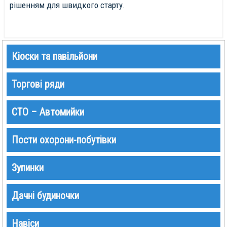
рішенням для швидкого старту.
Кіоски та павільйони
Торгові ряди
СТО – Автомийки
Пости охорони-побутівки
Зупинки
Дачні будиночки
Навіси