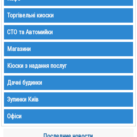
Торгівельні киоски
СТО та Автомийки
Магазини
Кіоски з надання послуг
Дачні будинки
Зупинки Київ
Офіси
Последние новости