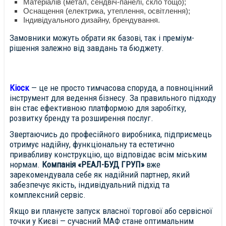
Матеріалів (метал, сендвіч-панелі, скло тощо);
Оснащення (електрика, утеплення, освітлення);
Індивідуального дизайну, брендування.
Замовники можуть обрати як базові, так і преміум-
рішення залежно від завдань та бюджету.
Кіоск
— це не просто тимчасова споруда, а повноцінний
інструмент для ведення бізнесу. За правильного підходу
він стає ефективною платформою для заробітку,
розвитку бренду та розширення послуг.
Звертаючись до професійного виробника, підприємець
отримує надійну, функціональну та естетично
привабливу конструкцію, що відповідає всім міським
нормам.
Компанія «РЕАЛ-БУД ГРУП»
вже
зарекомендувала себе як надійний партнер, який
забезпечує якість, індивідуальний підхід та
комплексний сервіс.
Якщо ви плануєте запуск власної торгової або сервісної
точки у Києві — сучасний МАФ стане оптимальним