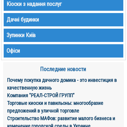
Кіоски з надання послуг
Дачні будинки
Зупинки Київ
Офіси
Последние новости
Почему покупка дачного домика - это инвестиция в
качественную жизнь
Компания "РЕАЛ-СТРОЙ ГРУПП"
Торговые киоски и павильоны: многообразие
предложений в уличной торговле
Строительство МАФов: развитие малого бизнеса и
изменение городской среды в Украине