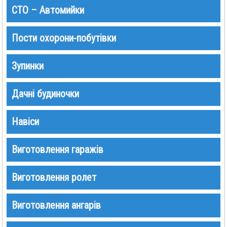
СТО – Автомийки
Пости охорони-побутівки
Зупинки
Дачні будиночки
Навіси
Виготовлення гаражів
Виготовлення ролет
Виготовлення ангарів