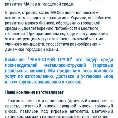
развитие МАФов в городской среде.
В целом, строительство МАФов является важным
элементом городского развития в Украине, способствуя
развитию малого бизнеса, обогащению городской
среды и удовлетворению потребностей местного
населения. При правильном подходе и регулировании
эти конструкции могут стать неотъемлемой частью
уличного ландшафта, способствуя разнообразию и
динамике городской жизни.
Компания "РЕАЛ-СТРОЙ ГРУПП" это лидер среди
производителей металлоконструкций (торговые
павильоны, киоски). Мы предлагаем весь комплекс
услуг по изготовлению, доставке и установке «под
ключ» торговых павильонов и киосков.
Наша компания изготавливает:
- Торговые киоски и павильоны (аптечный киоск, киоск
прессы, газетный киоск, овощной киоск, табачный
киоск, павильон под игровые автоматы, цветочный
павильон, магазин павильон, киоск быстрого питания)