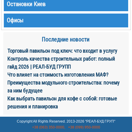
Остановки Киев
Офисы
Последние новости
Торговый павильон под ключ: что входит в услугу
Контроль качества строительных работ: полный
гайд 2026 | РЕАЛ-БУД ГРУПП
Что влияет на стоимость изготовления МАФ?
Преимущества модульного строительства: почему
за ним будущее
Как выбрать павильон для кофе с собой: готовые
решения и планировка
Copyright All Rights Reserved. 2013-2026 "РЕАЛ-БУД ГРУП"
+38 (063) 350-0000,
+38 (099) 950-0000