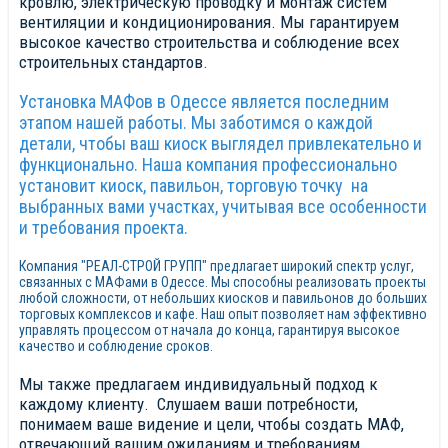
кровлю, электрическую проводку и монтаж систем
вентиляции и кондиционирования. Мы гарантируем
высокое качество строительства и соблюдение всех
строительных стандартов.
Установка МАФов в Одессе является последним
этапом нашей работы. Мы заботимся о каждой
детали, чтобы ваш киоск выглядел привлекательно и
функционально. Наша компания профессионально
установит киоск, павильон, торговую точку на
выбранных вами участках, учитывая все особенности
и требования проекта.
Компания "РЕАЛ-СТРОЙ ГРУПП" предлагает широкий спектр услуг,
связанных с МАФами в Одессе. Мы способны реализовать проекты
любой сложности, от небольших киосков и павильонов до больших
торговых комплексов и кафе. Наш опыт позволяет нам эффективно
управлять процессом от начала до конца, гарантируя высокое
качество и соблюдение сроков.
Мы также предлагаем индивидуальный подход к
каждому клиенту. Слушаем ваши потребности,
понимаем ваше видение и цели, чтобы создать МАФ,
отвечающий вашим ожиданиям и требованиям.