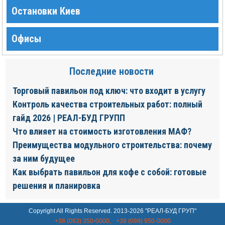
Остановки Киев
Офисы
Последние новости
Торговый павильон под ключ: что входит в услугу
Контроль качества строительных работ: полный
гайд 2026 | РЕАЛ-БУД ГРУПП
Что влияет на стоимость изготовления МАФ?
Преимущества модульного строительства: почему
за ним будущее
Как выбрать павильон для кофе с собой: готовые
решения и планировка
Copyright All Rights Reserved. 2013-2026 "РЕАЛ-БУД ГРУП"
+38 (063) 350-0000,
+38 (099) 950-0000