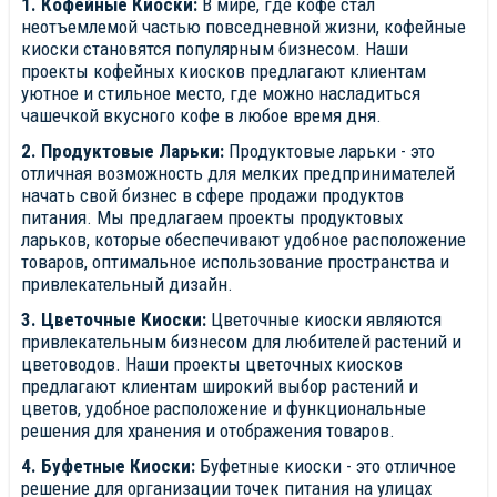
1. Кофейные Киоски:
В мире, где кофе стал
неотъемлемой частью повседневной жизни, кофейные
киоски становятся популярным бизнесом. Наши
проекты кофейных киосков предлагают клиентам
уютное и стильное место, где можно насладиться
чашечкой вкусного кофе в любое время дня.
2. Продуктовые Ларьки:
Продуктовые ларьки - это
отличная возможность для мелких предпринимателей
начать свой бизнес в сфере продажи продуктов
питания. Мы предлагаем проекты продуктовых
ларьков, которые обеспечивают удобное расположение
товаров, оптимальное использование пространства и
привлекательный дизайн.
3. Цветочные Киоски:
Цветочные киоски являются
привлекательным бизнесом для любителей растений и
цветоводов. Наши проекты цветочных киосков
предлагают клиентам широкий выбор растений и
цветов, удобное расположение и функциональные
решения для хранения и отображения товаров.
4. Буфетные Киоски:
Буфетные киоски - это отличное
решение для организации точек питания на улицах