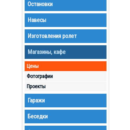
Остановки
Навесы
Изготовления ролет
Магазины, кафе
Цены
Фотографии
Проекты
Гаражи
Беседки