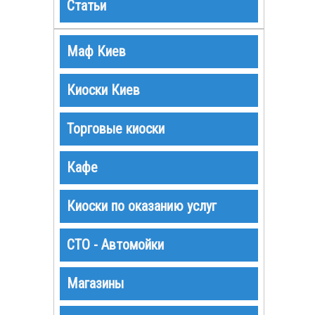
Статьи
Маф Киев
Киоски Киев
Торговые киоски
Кафе
Киоски по оказанию услуг
СТО - Автомойки
Магазины